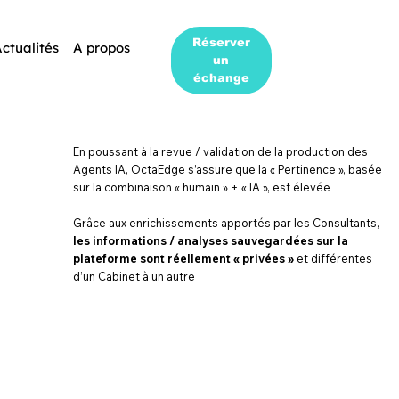
Réserver
ctualités
A propos
un
échange
En poussant à la revue / validation de la production des
Agents IA, OctaEdge s’assure que la « Pertinence », basée
sur la combinaison « humain » + « IA », est élevée
Grâce aux enrichissements apportés par les Consultants,
les informations / analyses sauvegardées sur la
plateforme sont réellement « privées »
et différentes
d’un Cabinet à un autre